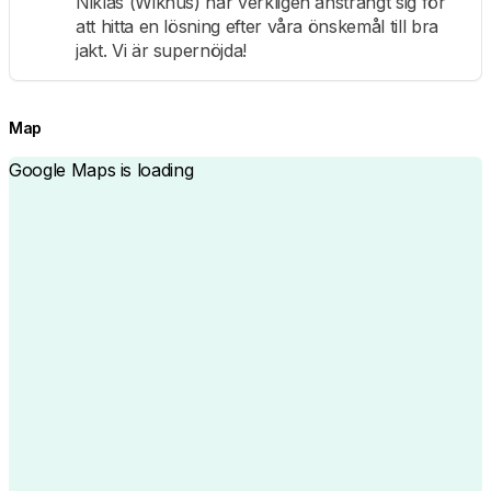
Niklas (Wikhus) har verkligen ansträngt sig för
att hitta en lösning efter våra önskemål till bra
jakt. Vi är supernöjda!
Map
Google Maps is loading