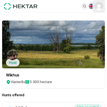
Host
Wikhus
Västerås
3 000 hectare
Hunts offered