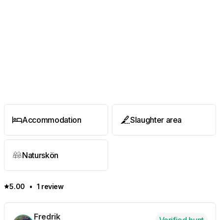
Accommodation
Slaughter area
Naturskön
5.00
•
1 review
Fredrik