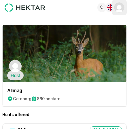
Host
Allmag
Göteborg
860 hectare
Hunts offered